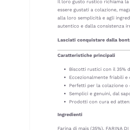
Il loro gusto rustico richiama la
essere gustati a colazione, maga
alla loro semplicità e agli ingre
autentico e dalla consistenza irr
Lasciati conquistare dalla bont
Caratteristiche principali
Biscotti rustici con il 35%
Eccezionalmente friabili e
Perfetti per la colazione 
Semplici e genuini, dal sa
Prodotti con cura ed attenz
Ingredienti
Farina di mais (35%), FARINA D