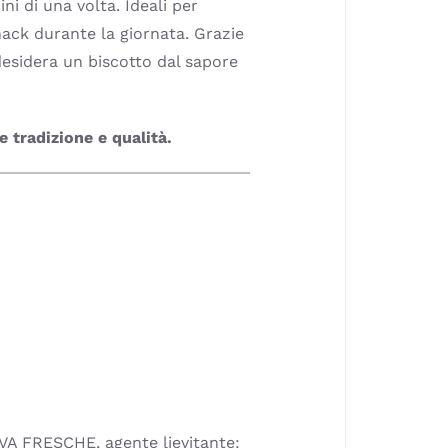
ni di una volta. Ideali per
nack durante la giornata. Grazie
i desidera un biscotto dal sapore
 tradizione e qualità.
A FRESCHE, agente lievitante: