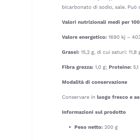
bicarbonato di sodio, sale. Pu
Valori nutrizionali medi per 100
Valore energetico:
1690 kj – 403
Grassi:
15,2 g, di cui saturi: 11,8 
Fibra grezza:
1,0 g;
Proteine:
5,1
Modalità di conservazione
Conservare in
luogo fresco e as
Informazioni sul prodotto
Peso netto:
200 g