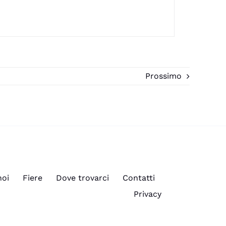
Prossimo
noi
Fiere
Dove trovarci
Contatti
Privacy