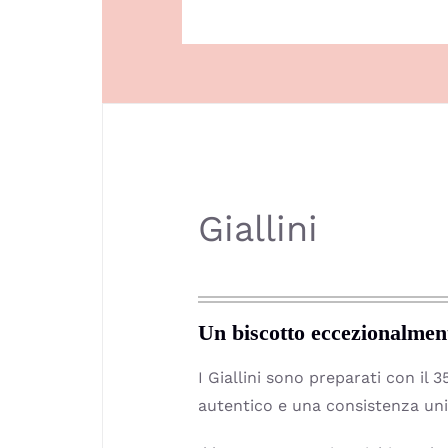
Giallini
Un biscotto eccezionalmente
I Giallini sono preparati con il
autentico e una consistenza uni