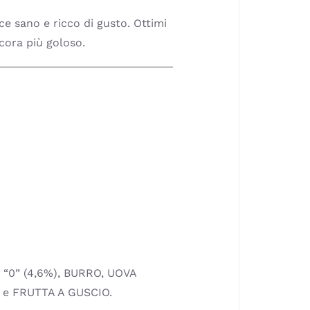
lce sano e ricco di gusto. Ottimi
cora più goloso.
 “0” (4,6%), BURRO, UOVA
E e FRUTTA A GUSCIO.