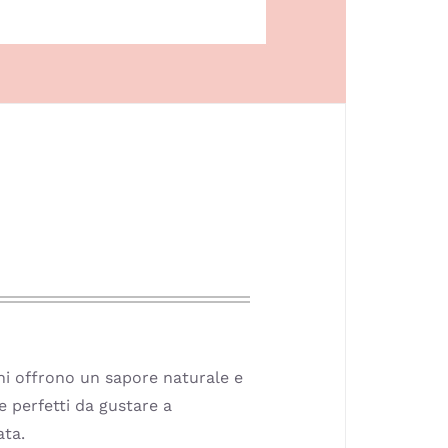
ini offrono un sapore naturale e
e perfetti da gustare a
ata.