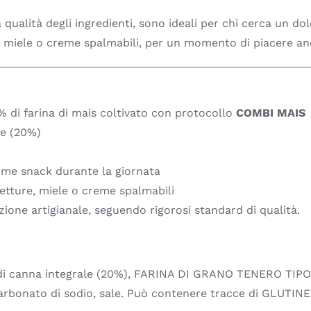
a qualità degli ingredienti, sono ideali per chi cerca un do
 miele o creme spalmabili, per un momento di piacere an
43% di farina di mais coltivato con protocollo
COMBI MAIS
le (20%)
come snack durante la giornata
fetture, miele o creme spalmabili
ione artigianale, seguendo rigorosi standard di qualità.
 di canna integrale (20%), FARINA DI GRANO TENERO TIPO
carbonato di sodio, sale. Può contenere tracce di GLUTIN