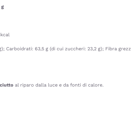
 g
 kcal
 g); Carboidrati: 63,5 g (di cui zuccheri: 23,2 g); Fibra grezz
ciutto
al riparo dalla luce e da fonti di calore.