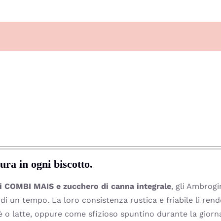
tura in ogni biscotto.
di COMBI MAIS e zucchero di canna integrale
, gli Ambrog
di un tempo. La loro consistenza rustica e friabile li rend
è o latte, oppure come sfizioso spuntino durante la giorn