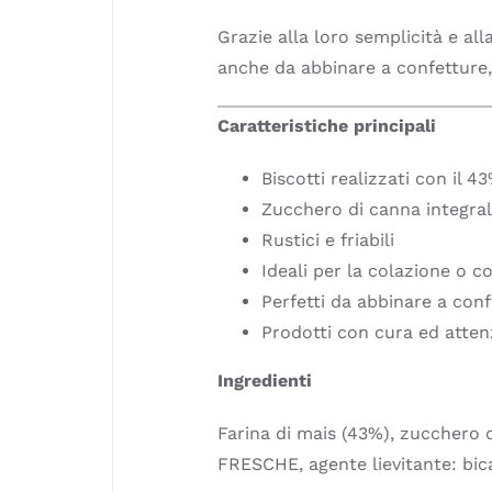
Grazie alla loro semplicità e all
anche da abbinare a confetture,
Caratteristiche principali
Biscotti realizzati con il 
Zucchero di canna integra
Rustici e friabili
Ideali per la colazione o 
Perfetti da abbinare a con
Prodotti con cura ed attenz
Ingredienti
Farina di mais (43%), zucchero
FRESCHE, agente lievitante: bi